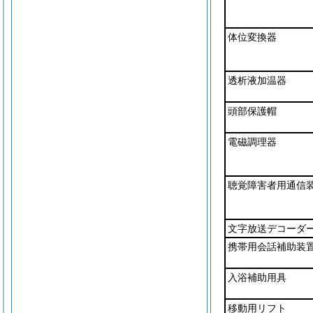
体位変換器
透析液加温器
頭部保護帽
電磁調理器
聴覚障害者用通信
文字放送デコーダ
携帯用会話補助装
入浴補助用具
移動用リフト