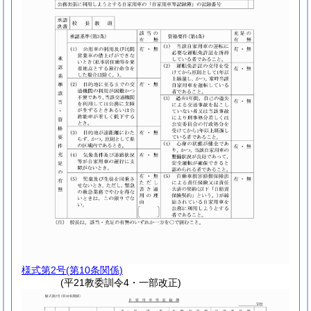
様式第2号
(第10条関係)
(平21教委訓令4・一部改正)