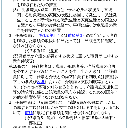
を確認するための措置
(3)
対象職員の3歳に満たない子の心身の状況又は育児に
関する対象職員の家庭の状況に起因して発生し，又は発
生することが予想される職業生活と家庭生活との両立の
支障となる事情の改善に資する事項に係る対象職員の意
向を確認するための措置
3
任命権者は，
第1項第3号
又は
前項第3号
の規定により意向
を確認した事項の取扱いに当たっては，当該意向に配慮し
なければならない。
(令7条例16・追加)
(配偶者等が介護を必要とする状況に至った職員等に対する
意向確認等)
第15条の4
任命権者は，職員が配偶者等が当該職員の介護
を必要とする状況に至ったことを申し出たときは，当該職
員に対して，仕事と介護との両立に資する制度又は措置
(以
下この条及び
次条
において「介護両立支援制度等」とい
う。)
その他の事項を知らせるとともに，介護両立支援制度
等の請求等に係る当該職員の意向を確認するための面談そ
の他の措置を講じなければならない。
2
任命権者は，職員に対して，当該職員が40歳に達した日
の属する年度
(4月1日から翌年の3月31日までをいう。)
にお
いて，
前項
に規定する事項を知らせなければならない。
(令7条例5・追加，令7条例16・旧第15条の3繰下・
一部改正)