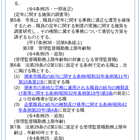
る。
(令4条例25・一部改正)
(定年に関する施策の調査等)
第5条
市長は，職員の定年に関する事務に適正な運営を確保
するため，職員の定年に関する制度の実施に関する施策を
調査研究し，その権限に属する事務について適切な方策を
講ずるものとする。
(平17条例38・旧第6条繰上)
第3章
管理監督職勤務上限年齢制
(令4条例25・追加)
(管理監督職勤務上限年齢制の対象となる管理監督職)
第6条
法第28条の2第1項に規定する条例で定める職は，次
に掲げる職とする。
(1)
潮来市職員の給与に関する条例
(昭和32年条例第11号)
第10条第1項
に規定する職
(2)
潮来市の単純な労務に雇用される職員の給与の種類及
び基準に関する条例
(昭和32年条例第18号)
第3条
の規定に
より任命権者が定める職
(3)
企業職員の給与の種類及び基準に関する条例
(昭和42
年条例第20号)
第4条
に規定する職
(令4条例25・追加)
(管理監督職勤務上限年齢)
第7条
法第28条の2第1項に規定する管理監督職勤務上限年
齢は，年齢60年とする。
(令4条例25・追加)