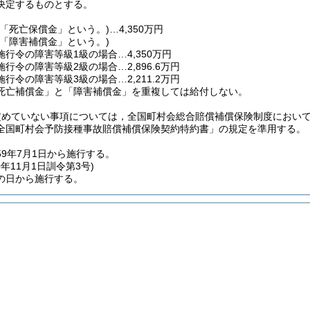
決定するものとする。
(「死亡保償金」という。)
…4,350万円
(「障害補償金」という。)
行令の障害等級1級の場合…4,350万円
行令の障害等級2級の場合…2,896.6万円
行令の障害等級3級の場合…2,211.2万円
死亡補償金」と「障害補償金」を重複しては給付しない。
定めていない事項については，全国町村会総合賠償補償保険制度におい
全国町村会予防接種事故賠償補償保険契約特約書」の規定を準用する。
59年7月1日から施行する。
0年11月1日
訓令第3号)
の日から施行する。