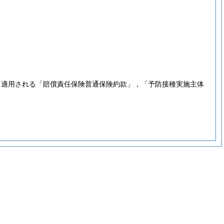
て適用される「賠償責任保険普通保険約款」，「予防接種実施主体