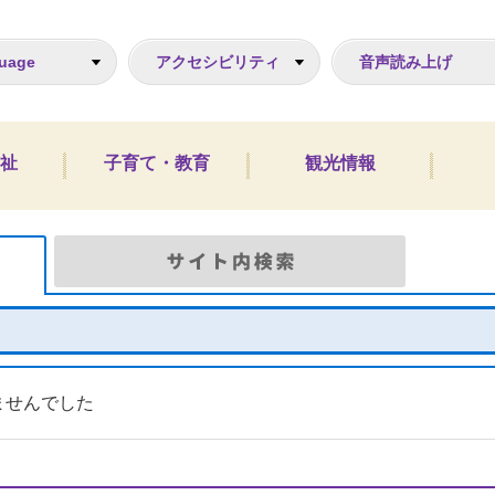
ジ
uage
アクセシビリティ
音声読み上げ
祉
子育て・教育
観光情報
Google検索
サイト
ませんでした