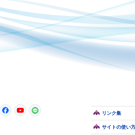
潮来市
Twitter
Facebook
YouTube
LINE
リンク集
サイトの使い