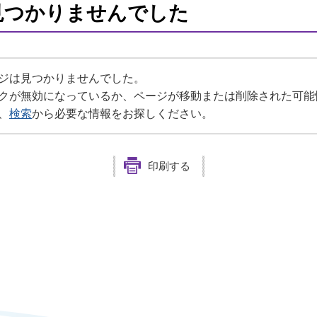
見つかりませんでした
ジは見つかりませんでした。
クが無効になっているか、ページが移動または削除された可能
、
検索
から必要な情報をお探しください。
印刷する