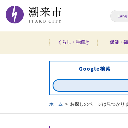
潮来市ホームペー
Lang
くらし・手続き
保健・福
ホーム
>
お探しのページは見つかり