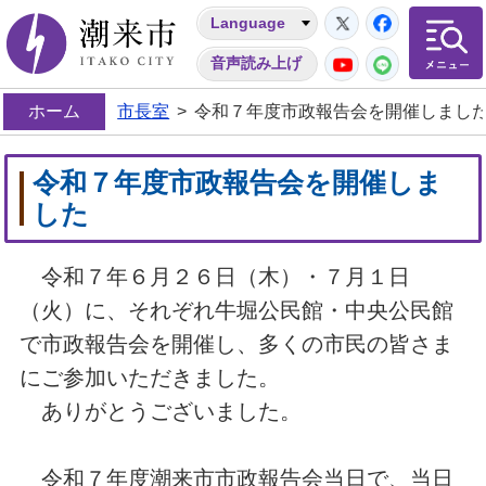
Twitter
Facebo
Language
潮来市
YouTube
LINE
音声読み上げ
ホーム
市長室
>
令和７年度市政報告会を開催しまし
令和７年度市政報告会を開催しま
した
令和７年６月２６日（木）・７月１日
（火）に、それぞれ牛堀公民館・中央公民館
で市政報告会を開催し、多くの市民の皆さま
にご参加いただきました。
ありがとうございました。
令和７年度潮来市市政報告会当日で、当日