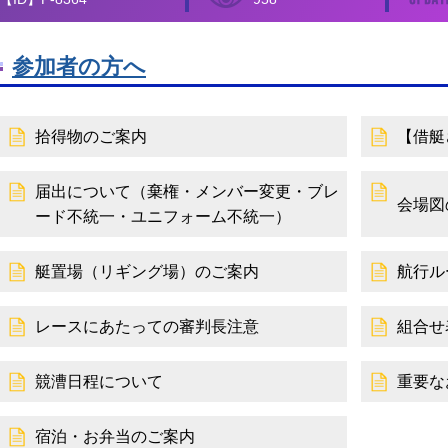
参加者の方へ
拾得物のご案内
【借艇
届出について（棄権・メンバー変更・ブレ
会場図
ード不統一・ユニフォーム不統一）
艇置場（リギング場）のご案内
航行ル
レースにあたっての審判長注意
組合せ
競漕日程について
重要な
宿泊・お弁当のご案内