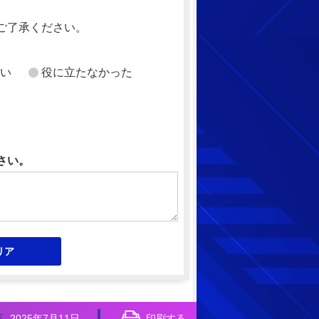
ご了承ください。
い
役に立たなかった
さい。
2025年7月11日
印刷する