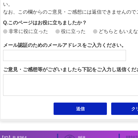
い。
なお、この欄からのご意見・ご感想には返信できませんので
Q.このページはお役に立ちましたか？
非常に役に立った
役に立った
どちらともいえな
メール認証のためのメールアドレスをご入力ください。
ご意見・ご感想等がございましたら下記をご入力し送信くだ
【ID】
P-8364
958