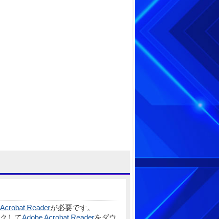
Acrobat Reader
が必要です。
クして
Adobe Acrobat Reader
をダウ