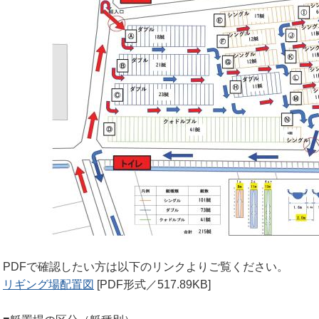
観光案内
協賛案内
PDFで確認したい方は以下のリンクよりご覧ください。
リギング場配置図
[PDF形式／517.89KB]