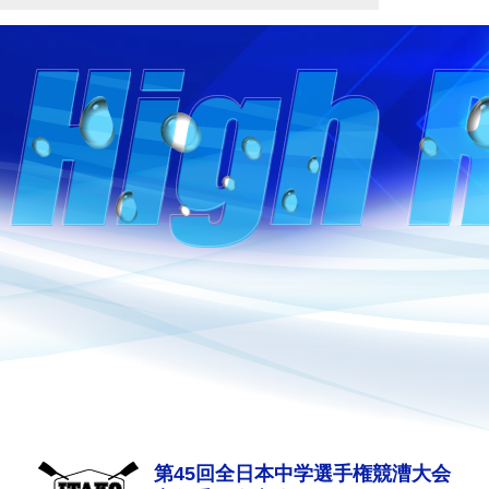
第45回全日本中学選手権競漕大会