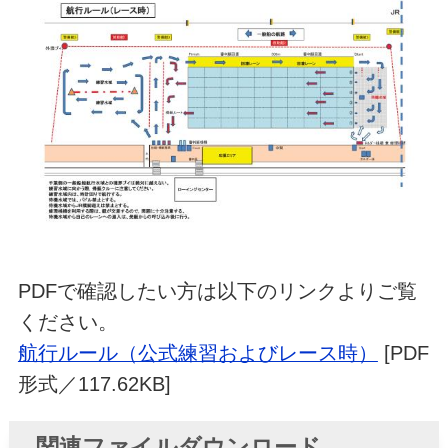
PDFで確認したい方は以下のリンクよりご覧
ください。
航行ルール（公式練習およびレース時）
[PDF
形式／117.62KB]
関連ファイルダウンロード