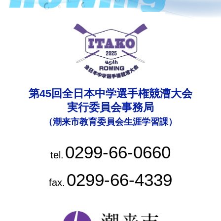
第45回全日本中学選手権競漕大会
実行委員会事務局
（潮来市教育委員会生涯学習課）
0299-66-0660
tel.
0299-66-4339
fax.
潮来市ホー