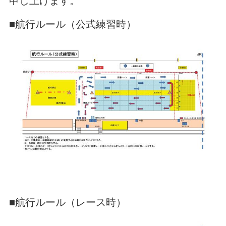
申し上げます。
■航行ルール（公式練習時）
■航行ルール（レース時）