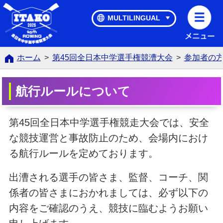
第45回全日本中学選手権競漕大会
MULTILINGUAL
ホーム
>
第45回全日本中学選手権競漕大会
>
参加者の
航行ルールについて
第45回全日本中学選手権競走大会では、安全
な競技運営と事故防止のため、会場内におけ
る航行ルールを定めております。
出漕される選手の皆さま、監督、コーチ、関
係者の皆さまにおかれましては、必ず以下の
内容をご確認のうえ、競技に臨むようお願い