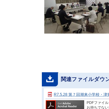
関連ファイルダウ
R7.5.28 第７回潮来小学校・津
PDFファイ
お持ちでない