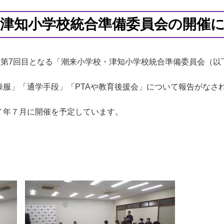
・津知小学校統合準備委員会の開催
て第7回目となる「潮来小学校・津知小学校統合準備委員会（以
服」「通学手段」「PTAや教育後援会」について報告がなさ
年７月に開催を予定しています。
の様子】