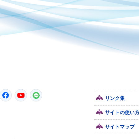
潮来市
Twitter
Facebook
YouTube
LINE
リンク集
サイトの使い
サイトマップ