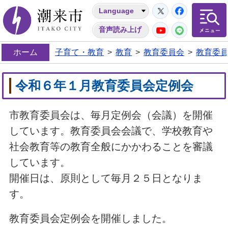
Twitter
Facebo
Language
潮来市
YouTube
LINE
音声読み上げ
ホーム
子育て・教育
>
教育
>
教育委員会
>
教育委
令和６年１月教育委員会定例会
市教育委員会は、毎月定例会（会議）を開催
しています。教育委員会会議で、学校教育や
社会教育等の教育全般にかかわることを審議
しています。
開催日は、原則として毎月２５日となりま
す。
教育委員会定例会を開催しました。