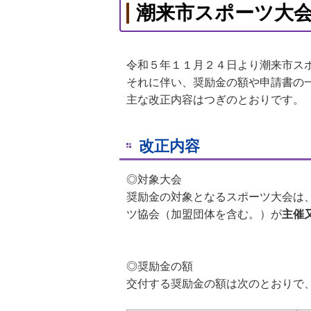
潮来市スポーツ大
令和５年１１月２４日より潮来市ス
それに伴い、奨励金の額や申請書の
主な改正内容はつぎのとおりです。
改正内容
◎対象大会
奨励金の対象となるスポーツ大会は
ツ協会（加盟団体を含む。）が
主催
◎奨励金の額
交付する奨励金の額は次のとおりで