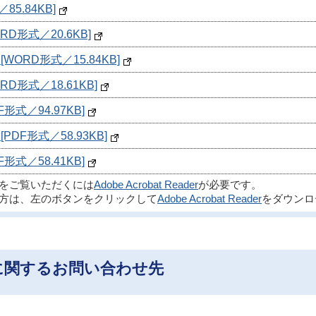
5.84KB]
D形式／20.6KB]
ORD形式／15.84KB]
形式／18.61KB]
式／94.97KB]
DF形式／58.93KB]
式／58.41KB]
ルをご覧いただくには
Adobe Acrobat Reader
が必要です。
方は、左のボタンをクリックして
Adobe Acrobat Reader
をダウンロ
に関するお問い合わせ先