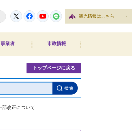
Twitter
Facebook
YouTube
LINE
観光情報はこちら
事業者
市政情報
内検索
トップページに戻る
一部改正について