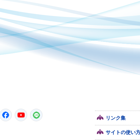
潮来市
Twitter
Facebook
YouTube
LINE
リンク集
サイトの使い