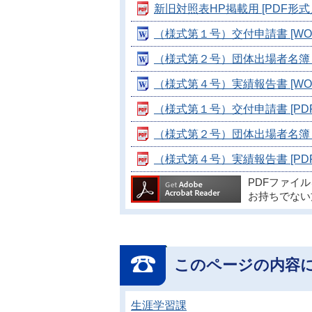
新旧対照表HP掲載用 [PDF形式／8
（様式第１号）交付申請書 [WOR
（様式第２号）団体出場者名簿 [W
（様式第４号）実績報告書 [WORD
（様式第１号）交付申請書 [PDF形
（様式第２号）団体出場者名簿 [P
（様式第４号）実績報告書 [PDF形
PDFファイ
お持ちでない
このページの内容
生涯学習課