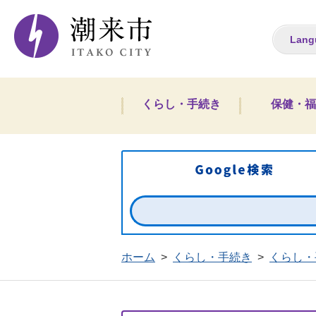
潮来市ホームペー
Lang
くらし・手続き
保健・福
ホーム
>
くらし・手続き
>
くらし・