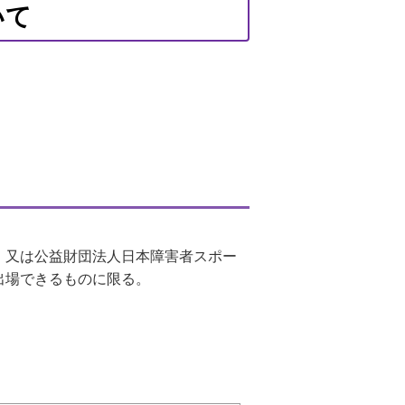
いて
）又は公益財団法人日本障害者スポー
出場できるものに限る。
。