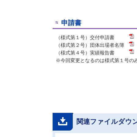
申請書
（様式第１号）交付申請書
（様式第２号）団体出場者名簿
（様式第４号）実績報告書
※今回変更となるのは様式第１号の
関連ファイルダウ