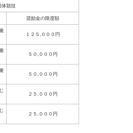
団体競技
奨励金の限度額
乗
１２５,０００円
乗
５０,０００円
乗
５０,０００円
じ
２５,０００円
じ
２５,０００円