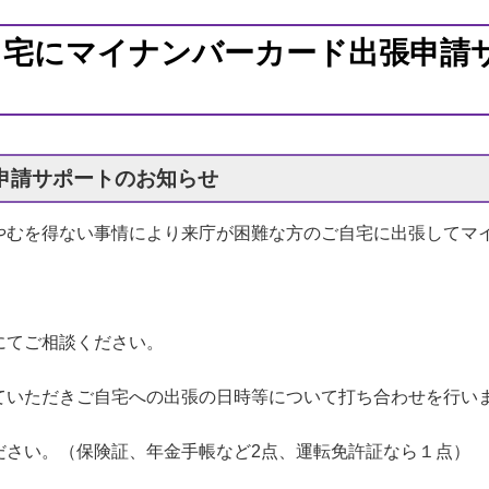
自宅にマイナンバーカード出張申請
申請サポートのお知らせ
やむを得ない事情により来庁が困難な方のご自宅に出張してマ
にてご相談ください。
ていただきご自宅への出張の日時等について打ち合わせを行い
ださい。（保険証、年金手帳など2点、運転免許証なら１点）