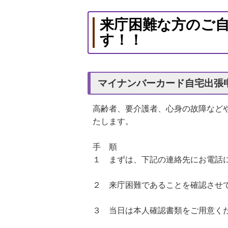
来庁困難な方のご
す！！
マイナンバーカード自宅出張
高齢者、要介護者、心身の故障など
たします。
手 順
１ まずは、下記の連絡先にお電話
２ 来庁困難であることを確認させ
３ 当日は本人確認書類をご用意く