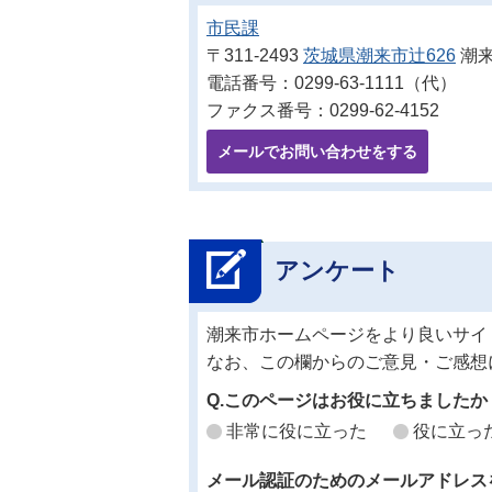
市民課
〒311-2493
茨城県潮来市辻626
潮来
電話番号：0299-63-1111（代）
ファクス番号：0299-62-4152
メールでお問い合わせをする
アンケート
潮来市ホームページをより良いサイ
なお、この欄からのご意見・ご感想
Q.このページはお役に立ちましたか
非常に役に立った
役に立っ
メール認証のためのメールアドレス