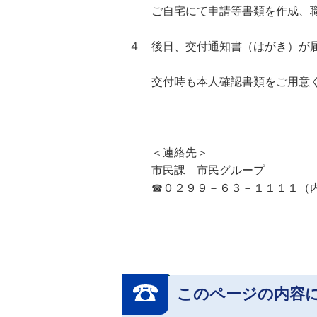
ご自宅にて申請等書類を作成、職
４ 後日、交付通知書（はがき）が
交付時も本人確認書類をご用意く
＜連絡先＞
市民課 市民グループ
☎０２９９－６３－１１１１（内
このページの内容