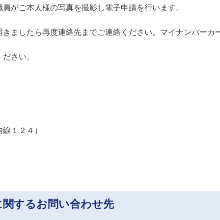
員がご本人様の写真を撮影し電子申請を行います。
届きましたら再度連絡先までご連絡ください。マイナンバーカ
ださい。
線１２４）
に関するお問い合わせ先