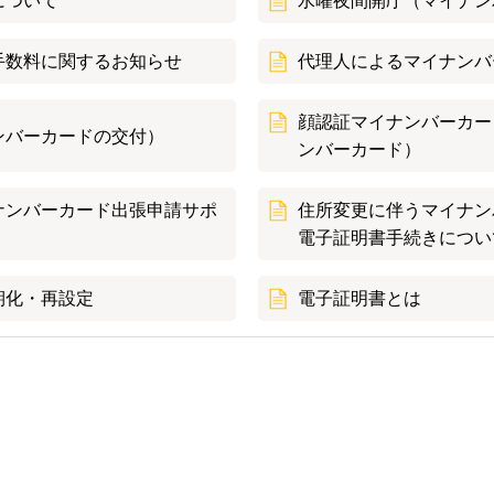
について
水曜夜間開庁（マイナン
手数料に関するお知らせ
代理人によるマイナンバ
顔認証マイナンバーカー
ンバーカードの交付）
ンバーカード）
ナンバーカード出張申請サポ
住所変更に伴うマイナン
電子証明書手続きについ
期化・再設定
電子証明書とは