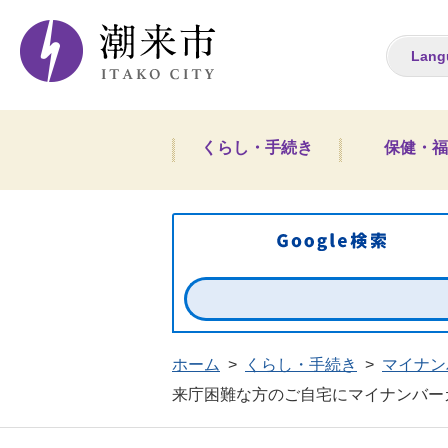
潮来市ホームペー
Lang
くらし・手続き
保健・福
ホーム
>
くらし・手続き
>
マイナン
来庁困難な方のご自宅にマイナンバー