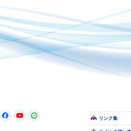
潮来市
Twitter
Facebook
YouTube
LINE
リンク集