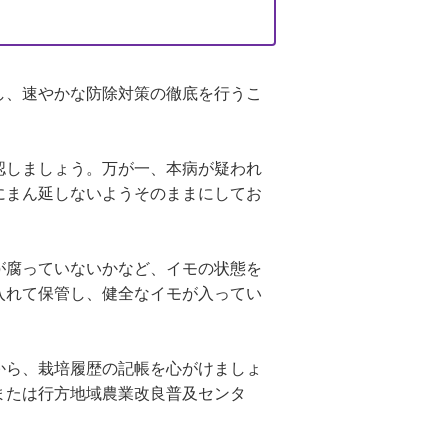
し、速やかな防除対策の徹底を行うこ
認しましょう。万が一、本病が疑われ
にまん延しないようそのままにしてお
が腐っていないかなど、イモの状態を
入れて保管し、健全なイモが入ってい
から、栽培履歴の記帳を心がけましょ
または行方地域農業改良普及センタ