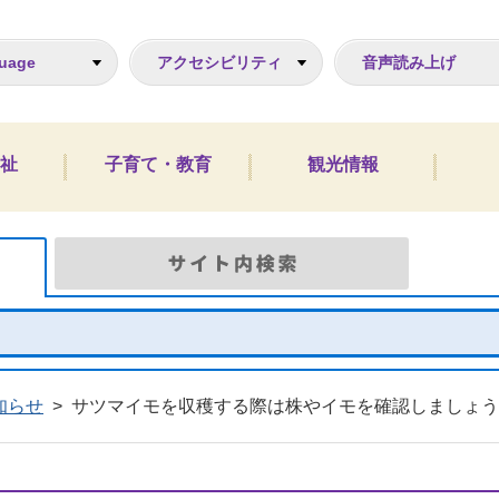
ジ
uage
アクセシビリティ
音声読み上げ
祉
子育て・教育
観光情報
Google検索
サイト
知らせ
>
サツマイモを収穫する際は株やイモを確認しましょう