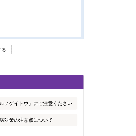
する
ルノゲイトウ』にご注意ください
病対策の注意点について