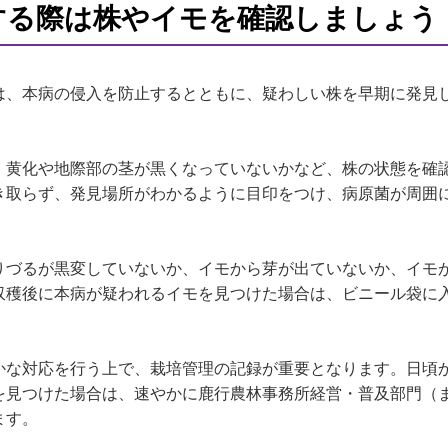
する際は株やイモを確認しましょう
、本病の侵入を防止するとともに、疑わしい株を早期に発見
黄化や地際部の茎が黒くなっていないかなど、株の状態を確
き取らず、発見場所がわかるように目印をつけ、病原菌が周囲
づるが黒変していないか、イモから芽が出ていないか、イモ
収穫後に本病が疑われるイモを見つけた場合は、ビニール袋に
な対応を行う上で、栽培管理の記録が重要となります。日頃
を見つけた場合は、速やかに鹿行農林事務所経営・普及部門（
ます。