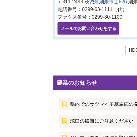
〒311-2493
茨城県潮来市辻626
潮来
電話番号：0299-63-1111（代）
ファクス番号：0299-80-1100
メールでお問い合わせをする
【ID
農業のお知らせ
県内でのサツマイモ基腐病の
蛇口の盗難にご注意ください