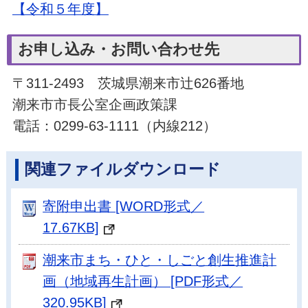
​【令和５年度】
お申し込み・お問い合わせ先
〒311-2493 茨城県潮来市辻626番地
潮来市市長公室企画政策課
電話：0299-63-1111（内線212）
関連ファイルダウンロード
寄附申出書 [WORD形式／
17.67KB]
潮来市まち・ひと・しごと創生推進計
画（地域再生計画） [PDF形式／
320.95KB]