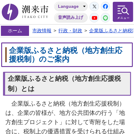
Twitter
Facebo
Language
潮来市
YouTube
LINE
音声読み上げ
ホーム
市政情報
>
行政・財政
>
企業版ふるさと納税
企業版ふるさと納税（地方創生応
援税制）のご案内
企業版ふるさと納税（地方創生応援税
制）とは
企業版ふるさと納税（地方創生応援税制）
は、企業の皆様が、地方公共団体の行う「地
方創生プロジェクト」に対して寄附をした場
合に、税制上の優遇措置を受けられる仕組み