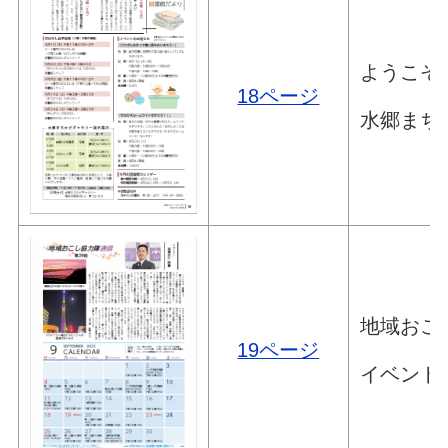
ようこそ
18ページ
水郷まち
地域おこ
19ページ
イベント