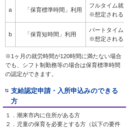
フルタイム就労
a
「保育標準時間」利用
※想定される月
パートタイム就
b
「保育短時間」利用
※想定される月
※1ヶ月の就労時間が120時間に満たない場合
でも、シフト制勤務等の場合は保育標準時間
の認定ができます。
支給認定申請・入所申込みのできる
方
１．潮来市内に住所がある方
２．児童の保育を必要とする方（以下の要件