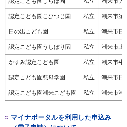
認定こども園しらほ園
私立
潮来市大生1
認定こども園こひつじ園
私立
潮来市須賀
日の出こども園
私立
潮来市日の出
認定こども園うしぼり園
私立
潮来市上戸
かすみ認定こども園
私立
潮来市牛堀
認定こども園慈母学園
私立
潮来市日の
認定こども園潮来こども園
私立
潮来市潮来
マイナポータルを利用した申込み