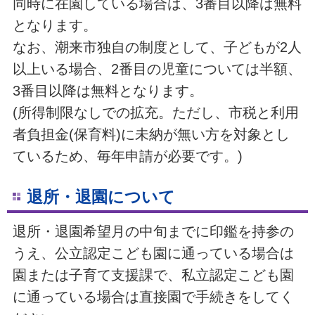
同時に在園している場合は、3番目以降は無料
となります。
なお、潮来市独自の制度として、子どもが2人
以上いる場合、2番目の児童については半額、
3番目以降は無料となります。
(所得制限なしでの拡充。ただし、市税と利用
者負担金(保育料)に未納が無い方を対象とし
ているため、毎年申請が必要です。)
退所・退園について
退所・退園希望月の中旬までに印鑑を持参の
うえ、公立認定こども園に通っている場合は
園または子育て支援課で、私立認定こども園
に通っている場合は直接園で手続きをしてく