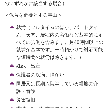
のいずれかに該当する場合）
＜保育を必要とする事由＞
就労（フルタイムのほか、パートタイ
ム、夜間、居宅内の労働など基本的にす
べての労働を含みます。月48時間以上の
就労が基本です。一時預かりで対応可能
な短時間の就労は除きます。）
妊娠、出産
保護者の疾病、障がい
同居又は長期入院等している親族の介
護・看護
災害復旧