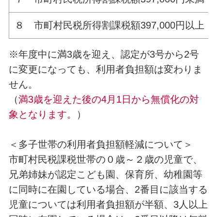
８ 市町村民税所得割課税額397,000円以上
※年度中に満3歳を迎え、認定が3号から2号
に変更になっても、利用者負担額は変わりま
せん。
（
満3歳を迎えた後の4月1日から無償化の対
象となります。
）
＜多子世帯の利用者負担額軽減について＞
市町村民税課税世帯の０歳～２歳の児童で、
兄弟姉妹が認定こども園、保育所、幼稚園等
に同時に在園している場合、2番目に該当する
児童については利用者負担額が半額、3人以上