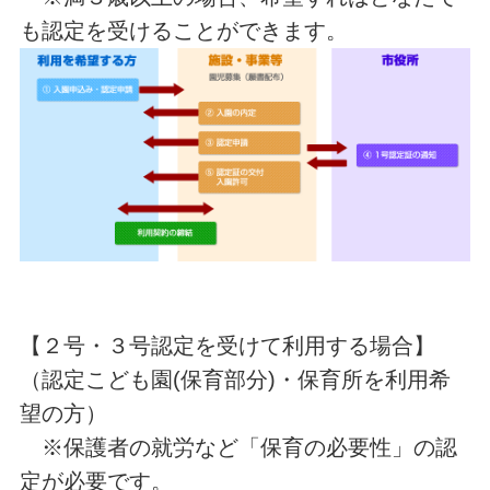
も認定を受けることができます。
【２号・３号認定を受けて利用する場合】
（認定こども園(保育部分)・保育所を利用希
望の方）
※保護者の就労など「保育の必要性」の認
定が必要です。