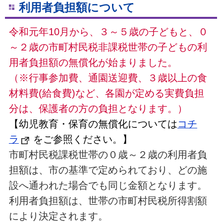
利用者負担額について
令和元年10月から、３～５歳の子どもと、０
～２歳の市町村民税非課税世帯の子どもの利
用者負担額の無償化が始まりました。
（※行事参加費、通園送迎費、３歳以上の食
材料費(給食費)など、各園が定める実費負担
分は、保護者の方の負担となります。）
【幼児教育・保育の無償化については
コチ
ラ
をご参照ください。】
市町村民税課税世帯の０歳～２歳の利用者負
担額は、市の基準で定められており、どの施
設へ通われた場合でも同じ金額となります。
利用者負担額は、世帯の市町村民税所得割額
により決定されます。