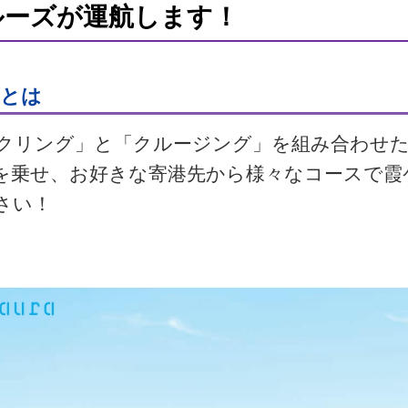
ルーズが運航します！
ズとは
クリング」と「クルージング」を組み合わせ
を乗せ、お好きな寄港先から様々なコースで霞
さい！