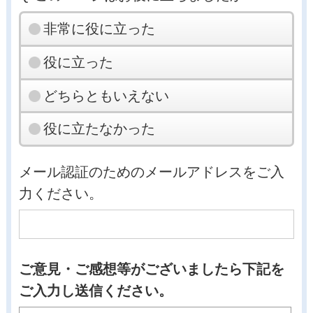
非常に役に立った
役に立った
どちらともいえない
役に立たなかった
メール認証のためのメールアドレスをご入
力ください。
ご意見・ご感想等がございましたら下記を
ご入力し送信ください。