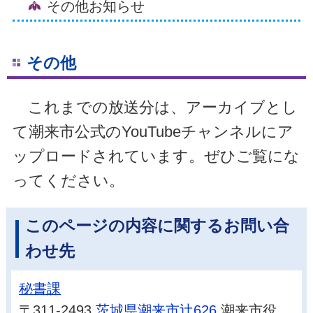
その他お知らせ
その他
これまでの放送分は、アーカイブとし
て潮来市公式のYouTubeチャンネルにア
ップロードされています。ぜひご覧にな
ってください。
このページの内容に関するお問い合
わせ先
秘書課
〒311-2493
茨城県潮来市辻626
潮来市役