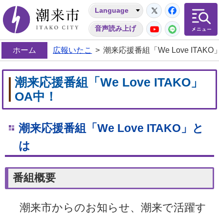
Twitter
Facebo
Language
潮来市
YouTube
LINE
音声読み上げ
ホーム
広報いたこ
>
潮来応援番組「We Love ITAK
潮来応援番組「We Love ITAKO」
OA中！
潮来応援番組「We Love ITAKO」と
は
番組概要
潮来市からのお知らせ、潮来で活躍す