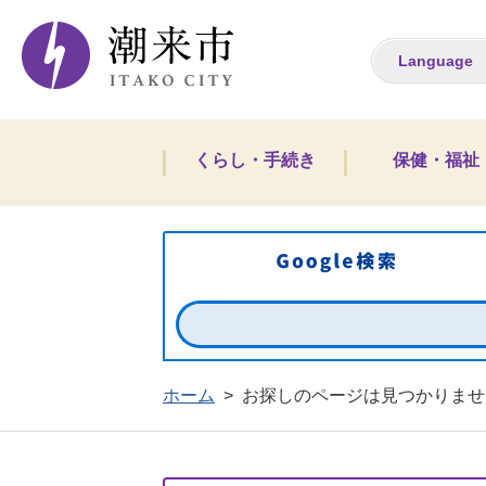
潮来市ホームペー
Language
くらし・手続き
保健・福祉
ホーム
>
お探しのページは見つかりませ