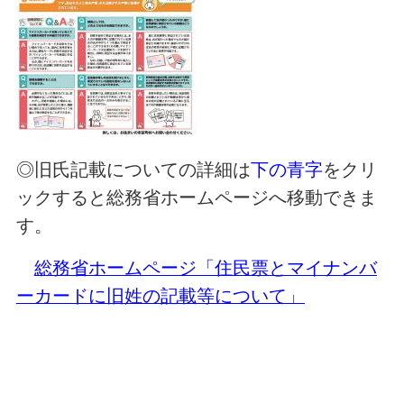
◎旧氏記載についての詳細は
下の青字
をクリ
ックすると総務省ホームページへ移動できま
す。
総務省ホームページ「住民票とマイナンバ
ーカードに旧姓の記載等について」