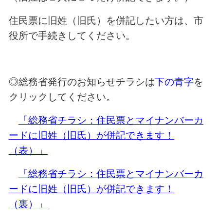
住民票に旧姓（旧氏）を併記したい方は、市
役所で手続きしてください。
◎総務省発行のお知らせチラシは
下の青字
を
クリックしてください。
「総務省チラシ：住民票とマイナンバーカ
ードに旧姓（旧氏）が併記できます！
（表）」
「総務省チラシ：住民票とマイナンバーカ
ードに旧姓（旧氏）が併記できます！
（裏）」