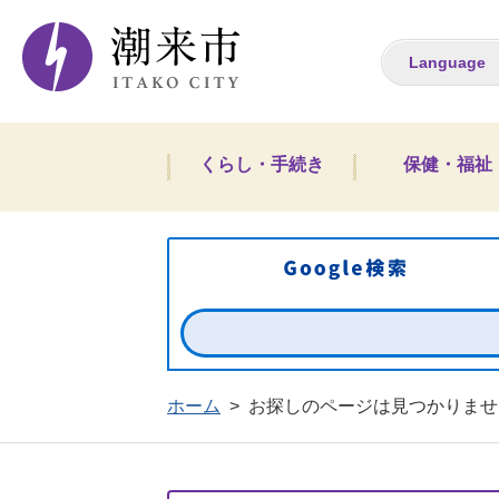
潮来市ホームペー
Language
くらし・手続き
保健・福祉
ホーム
>
お探しのページは見つかりませ