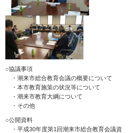
○協議事項
・潮来市総合教育会議の概要について
・本市教育施策の状況等について
・潮来市教育大綱について
・その他
○公開資料
・平成30年度第1回潮来市総合教育会議資