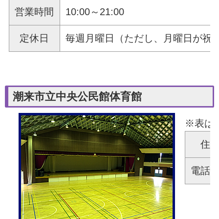
営業時間
10:00～21:00
定休日
毎週月曜日（ただし、月曜日が祝祭
潮来市立中央公民館体育館
※表は
住
電話