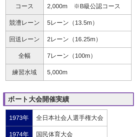
コース
2,000m ※B級公認コース
競漕レーン
5レーン（13.5m）
回送レーン
2レーン（16.25m）
全幅
7レーン（100m）
練習水域
5,000m
ボート大会開催実績
1973年
全日本社会人選手権大会
1974年
国民体育大会