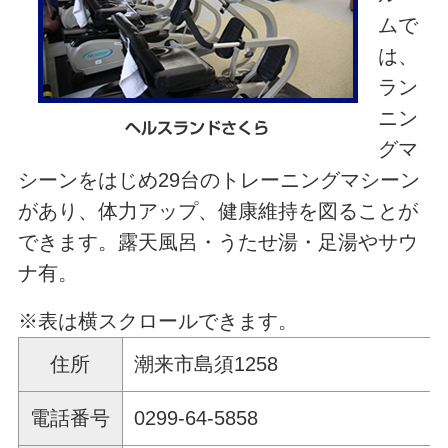
ムで
は、
ラン
ニン
グマ
シーンをはじめ29台のトレーニングマシーン
があり、体力アップ、健康維持を図ることが
できます。露天風呂・うたせ湯・足湯やサウ
ナ有。
※表は横スクロールできます。
住所
潮来市島須1258
電話番号
0299-64-5858