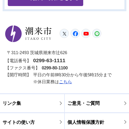
潮来市
Twitter
Facebook
YouTube
LINE
〒311-2493 茨城県潮来市辻626
0299-63-1111
【電話番号】
【ファクス番号】
0299-80-1100
【開庁時間】
平日の午前8時30分から午後5時15分まで
※休日業務は
こちら
リンク集
ご意見・ご質問
サイトの使い方
個人情報保護方針