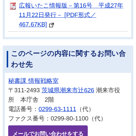
広報いたこ情報版－第16号 平成27年
11月22日発行－ [PDF形式／
467.67KB]
このページの内容に関するお問い合
わせ先
秘書課 情報戦略室
〒311-2493
茨城県潮来市辻626
潮来市役
所 本庁舎 2階
電話番号：
0299-63-1111
（代）
ファクス番号：0299-80-1100（代）
メールでお問い合わせをする