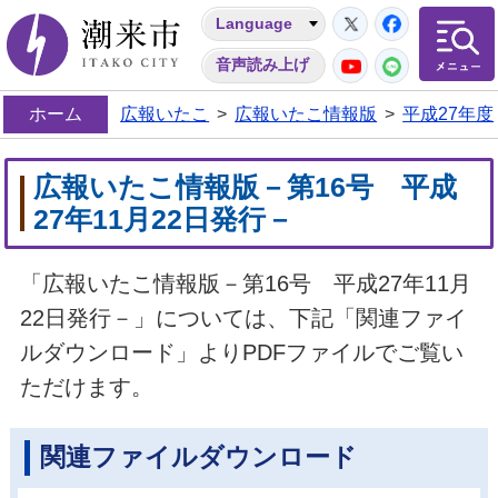
Twitter
Facebo
Language
潮来市
YouTube
LINE
音声読み上げ
ホーム
広報いたこ
>
広報いたこ情報版
>
平成27年度
広報いたこ情報版－第16号 平成
27年11月22日発行－
「広報いたこ情報版－第16号 平成27年11月
22日発行－」については、下記「関連ファイ
ルダウンロード」よりPDFファイルでご覧い
ただけます。
関連ファイルダウンロード