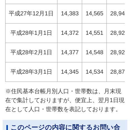
平成27年12月1日
14,383
14,565
28,948
平成28年1月1日
14,372
14,551
28,923
平成28年2月1日
14,377
14,548
28,925
平成28年3月1日
14,345
14,534
28,879
※住民基本台帳月別人口・世帯数は、月末現
在で集計しておりますが、便宜上、翌月1日現
在として人口・世帯数を表記しております。
このページの内容に関するお問い合