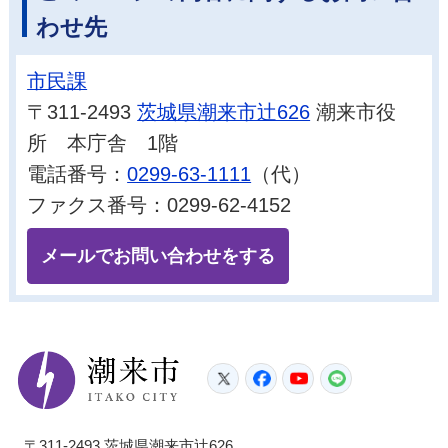
わせ先
市民課
〒311-2493
茨城県潮来市辻626
潮来市役
所 本庁舎 1階
電話番号：
0299-63-1111
（代）
ファクス番号：0299-62-4152
メールでお問い合わせをする
潮来市
Twitter
Facebook
YouTube
LINE
〒311-2493 茨城県潮来市辻626