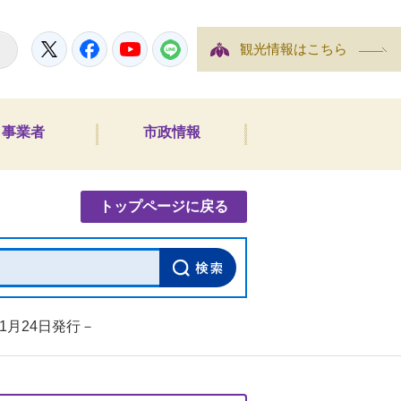
Twitter
Facebook
YouTube
LINE
観光情報はこちら
事業者
市政情報
内検索
トップページに戻る
1月24日発行－