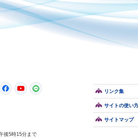
潮来市
Twitter
Facebook
YouTube
LINE
リンク集
サイトの使い
サイトマップ
午後5時15分まで