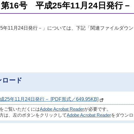
16号 平成25年11月24日発行－
25年11月24日発行－」については、下記「関連ファイルダウ
ンロード
年11月24日発行－ [PDF形式／649.95KB]
ルをご覧いただくには
Adobe Acrobat Reader
が必要です。
方は、左のボタンをクリックして
Adobe Acrobat Reader
をダウンロ