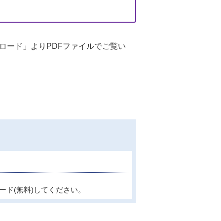
ンロード」よりPDFファイルでご覧い
ード(無料)してください。