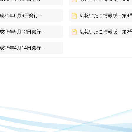
25年6月9日発行－
広報いたこ情報版－第4号
25年5月12日発行－
広報いたこ情報版－第2号
25年4月14日発行－