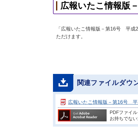
広報いたこ情報版－第
「広報いたこ情報版－第16号 平成
ただけます。
関連ファイルダウ
広報いたこ情報版－第16号 平成25
PDFファイ
お持ちでない