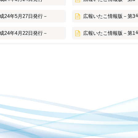
24年5月27日発行－
広報いたこ情報版－第3号
24年4月22日発行－
広報いたこ情報版－第1号