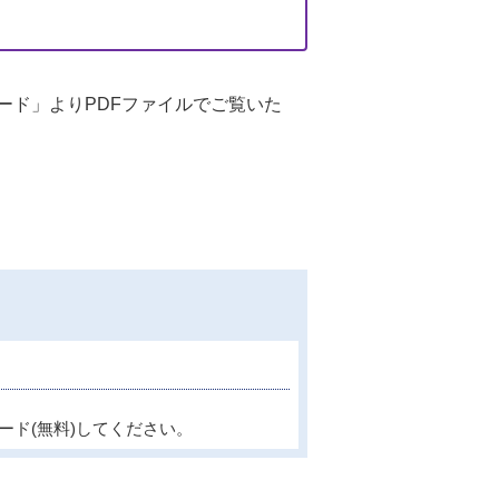
ード」よりPDFファイルでご覧いた
ード(無料)してください。