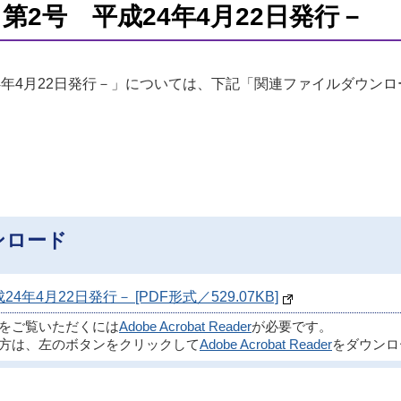
第2号 平成24年4月22日発行－
4年4月22日発行－」については、下記「関連ファイルダウンロ
ンロード
4月22日発行－ [PDF形式／529.07KB]
ルをご覧いただくには
Adobe Acrobat Reader
が必要です。
方は、左のボタンをクリックして
Adobe Acrobat Reader
をダウンロ