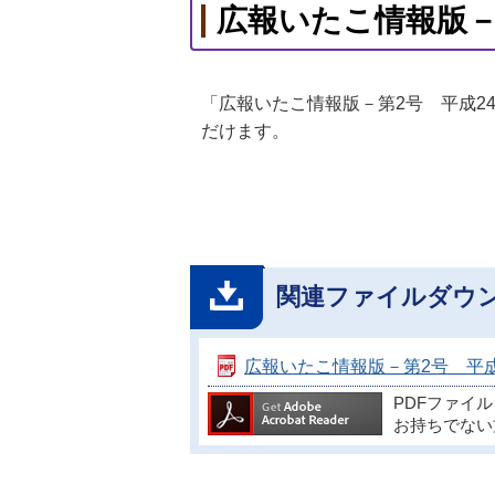
広報いたこ情報版－
「広報いたこ情報版－第2号 平成2
だけます。
関連ファイルダウ
広報いたこ情報版－第2号 平成24年
PDFファイ
お持ちでない