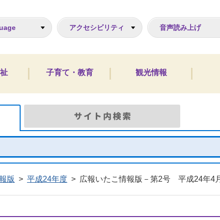
ジ
uage
アクセシビリティ
音声読み上げ
祉
子育て・教育
観光情報
Google検索
サイト
報版
>
平成24年度
>
広報いたこ情報版－第2号 平成24年4