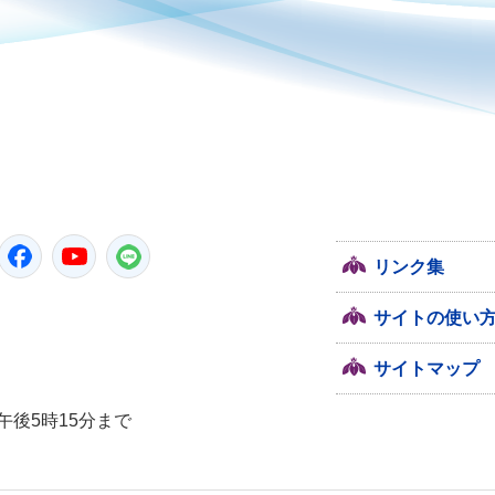
潮来市
Twitter
Facebook
YouTube
LINE
リンク集
サイトの使い
サイトマップ
午後5時15分まで