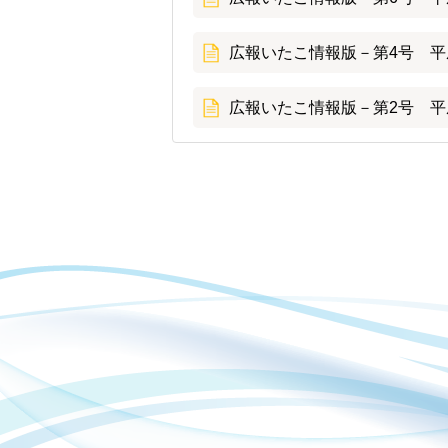
広報いたこ情報版－第4号 平成
広報いたこ情報版－第2号 平成