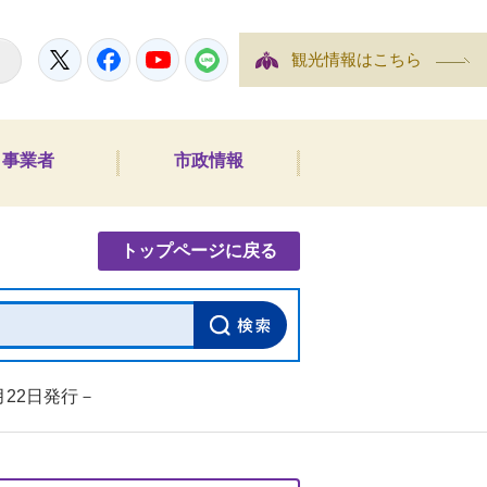
Twitter
Facebook
YouTube
LINE
観光情報はこちら
事業者
市政情報
内検索
トップページに戻る
月22日発行－