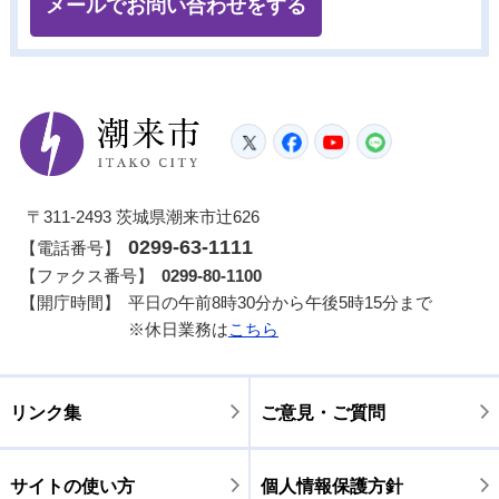
メールでお問い合わせをする
潮来市
Twitter
Facebook
YouTube
LINE
〒311-2493 茨城県潮来市辻626
0299-63-1111
【電話番号】
【ファクス番号】
0299-80-1100
【開庁時間】
平日の午前8時30分から午後5時15分まで
※休日業務は
こちら
リンク集
ご意見・ご質問
サイトの使い方
個人情報保護方針