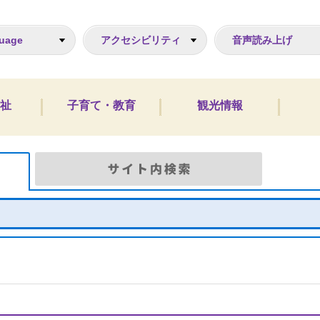
ジ
uage
アクセシビリティ
音声読み上げ
祉
子育て・教育
観光情報
Google検索
サイト