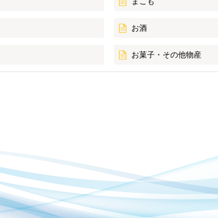
まこも
お酒
お菓子・その他物産