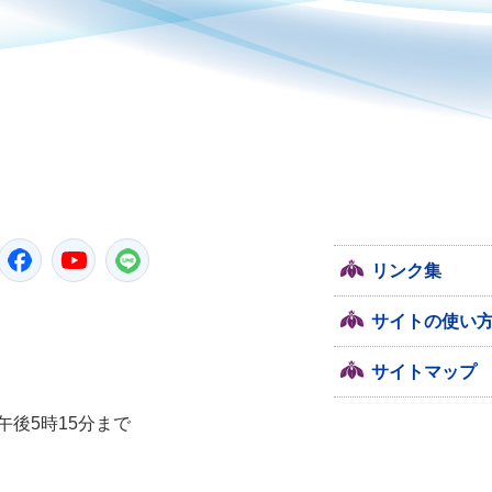
潮来市
Twitter
Facebook
YouTube
LINE
リンク集
サイトの使い
サイトマップ
午後5時15分まで