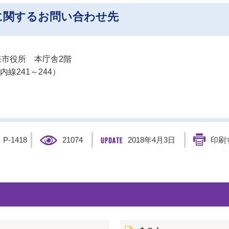
に関するお問い合わせ先
 潮来市役所 本庁舎2階
内線241～244）
】
P-1418
21074
2018年4月3日
印刷