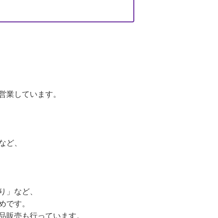
営業しています。
など、
り」など、
めです。
品販売も行っています。