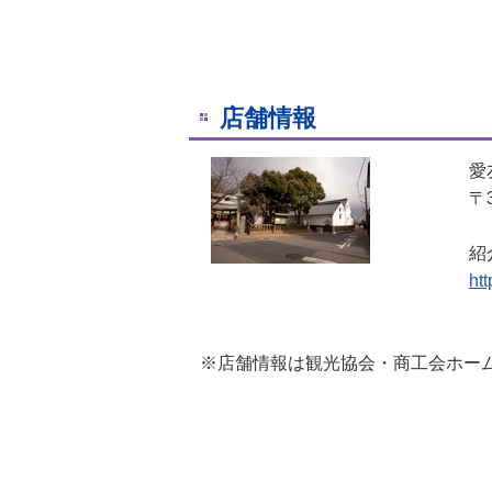
店舗情報
愛
〒
紹
ht
※店舗情報は観光協会・商工会ホー