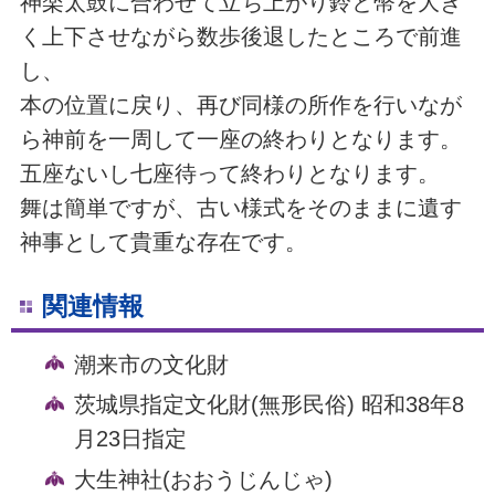
神楽太鼓に合わせて立ち上がり鈴と幣を大き
く上下させながら数歩後退したところで前進
し、
本の位置に戻り、再び同様の所作を行いなが
ら神前を一周して一座の終わりとなります。
五座ないし七座待って終わりとなります。
舞は簡単ですが、古い様式をそのままに遺す
神事として貴重な存在です。
関連情報
潮来市の文化財
茨城県指定文化財(無形民俗) 昭和38年8
月23日指定
大生神社(おおうじんじゃ)