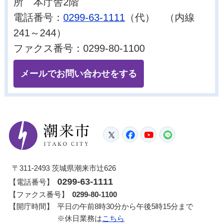
所 本庁舎2階
電話番号：
0299-63-1111
（代） （内線
241～244）
ファクス番号：0299-80-1100
メールでお問い合わせをする
潮来市
Twitter
Facebook
YouTube
LINE
〒311-2493 茨城県潮来市辻626
0299-63-1111
【電話番号】
【ファクス番号】
0299-80-1100
【開庁時間】
平日の午前8時30分から午後5時15分まで
※休日業務は
こちら