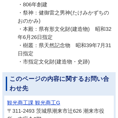
・806年創建
・祭神：健御雷之男神(たけみかずちの
おのかみ)
・本殿：県有形文化財(建造物) 昭和32
年6月26日指定
・樹叢：県天然記念物 昭和39年7月31
日指定
・市指定文化財(建造物・史跡)
このページの内容に関するお問い合
わせ先
観光商工課 観光商工G
〒311-2493 茨城県潮来市辻626 潮来市役