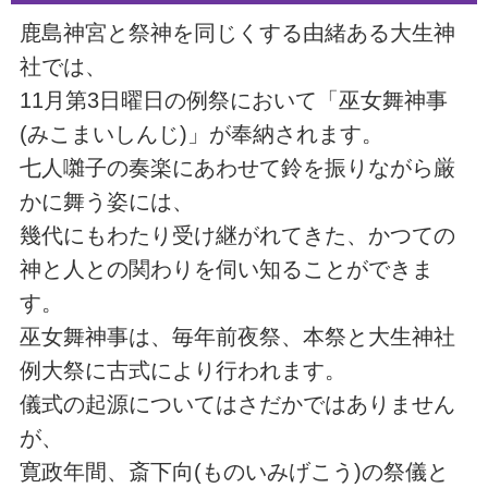
鹿島神宮と祭神を同じくする由緒ある大生神
社では、
11月第3日曜日の例祭において「巫女舞神事
(みこまいしんじ)」が奉納されます。
七人囃子の奏楽にあわせて鈴を振りながら厳
かに舞う姿には、
幾代にもわたり受け継がれてきた、かつての
神と人との関わりを伺い知ることができま
す。
巫女舞神事は、毎年前夜祭、本祭と大生神社
例大祭に古式により行われます。
儀式の起源についてはさだかではありません
が、
寛政年間、斎下向(ものいみげこう)の祭儀と