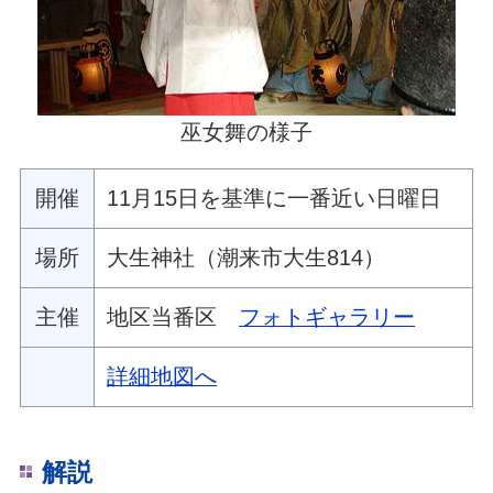
巫女舞の様子
開催
11月15日を基準に一番近い日曜日
場所
大生神社（潮来市大生814）
主催
地区当番区
フォトギャラリー
詳細地図へ
解説