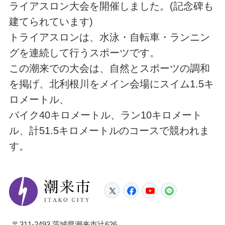
ライアスロン大会を開催しました。(記念碑も
建てられています)
トライアスロンは、水泳・自転車・ランニン
グを連続して行うスポーツです。
この潮来での大会は、自然とスポーツの調和
を掲げ、北利根川をメイン会場にスイム1.5キ
ロメートル、
バイク40キロメートル、ラン10キロメート
ル、計51.5キロメートルのコースで競われま
す。
潮来市
Twitter
Facebook
YouTube
LINE
〒311-2493 茨城県潮来市辻626