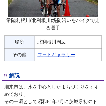
常陸利根川(北利根川)堤防沿いをバイクで走
る選手
場所
北利根川周辺
その他
フォトギャラリー
解説
潮来市は、水を中心としたまちづくりをすす
めており、
その一環として昭和61年7月に茨城県初のト