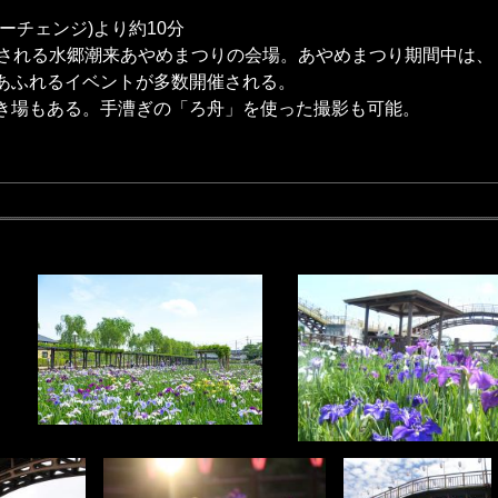
ーチェンジ)より約10分
催される水郷潮来あやめまつりの会場。あやめまつり期間中は
あふれるイベントが多数開催される。
き場もある。手漕ぎの「ろ舟」を使った撮影も可能。