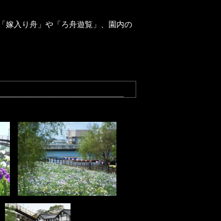
、「嫁入り舟」や「ろ舟遊覧」、園内の