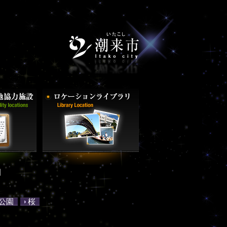
園
公園
桜