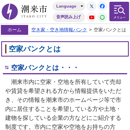
Twitter
Facebo
Language
潮来市
YouTube
LINE
音声読み上げ
ホーム
空き家・空き地情報バンク
>
空家バンクとは
空家バンクとは
空家バンクとは・・・
潮来市内に空家・空地を所有していて売却
や賃貸を希望される方から情報提供をいただ
き、その情報を潮来市のホームページ等で市
内に居住することを希望している方や土地・
建物を探している企業の方などにご紹介する
制度です。市内に空家や空地をお持ちの方