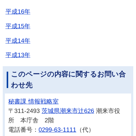
平成16年
平成15年
平成14年
平成13年
このページの内容に関するお問い合
わせ先
秘書課 情報戦略室
〒311-2493
茨城県潮来市辻626
潮来市役
所 本庁舎 2階
電話番号：
0299-63-1111
（代）