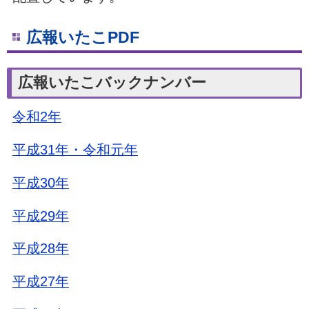
広報いたこPDF
広報いたこバックナンバー
令和2年
平成31年・令和元年
平成30年
平成29年
平成28年
平成27年