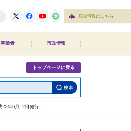
Twitter
Facebook
YouTube
LINE
観光情報はこちら
事業者
市政情報
内検索
トップページに戻る
23年6月12日発行－