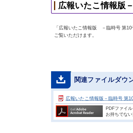
広報いたこ情報版－臨
「広報いたこ情報版 －臨時号 第1
ご覧いただけます。
関連ファイルダウ
広報いたこ情報版－臨時号 第10号 
PDFファイ
お持ちでない