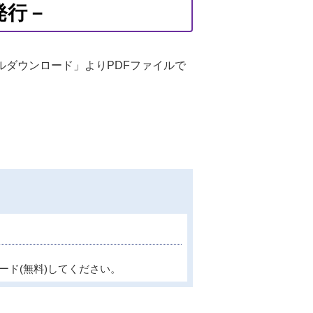
発行－
ルダウンロード」よりPDFファイルで
ード(無料)してください。