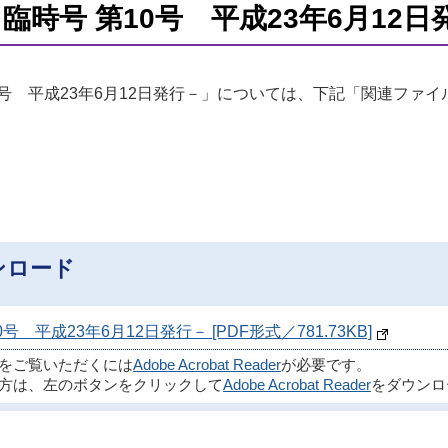
時号 第10号 平成23年6月12日
0号 平成23年6月12日発行－」については、下記「関連ファイ
ンロード
平成23年6月12日発行－ [PDF形式／781.73KB]
ルをご覧いただくには
Adobe Acrobat Reader
が必要です。
方は、左のボタンをクリックして
Adobe Acrobat Reader
をダウンロ