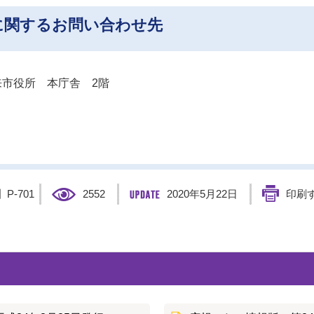
に関するお問い合わせ先
市役所 本庁舎 2階
】
P-701
2552
2020年5月22日
印刷