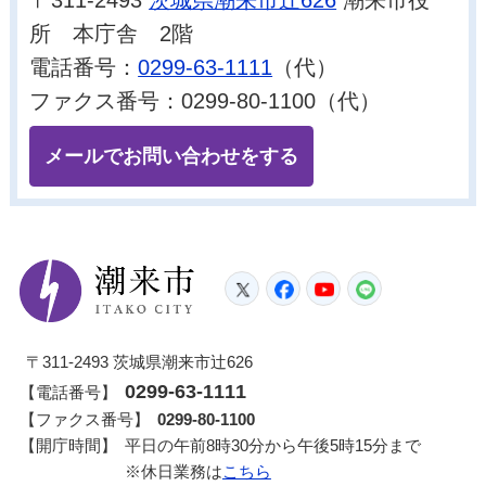
〒311-2493
茨城県潮来市辻626
潮来市役
所 本庁舎 2階
電話番号：
0299-63-1111
（代）
ファクス番号：0299-80-1100（代）
メールでお問い合わせをする
潮来市
Twitter
Facebook
YouTube
LINE
〒311-2493 茨城県潮来市辻626
0299-63-1111
【電話番号】
【ファクス番号】
0299-80-1100
【開庁時間】
平日の午前8時30分から午後5時15分まで
※休日業務は
こちら