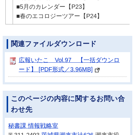
■5月のカレンダー【P23】
■春のエコロジーツアー【P24】
関連ファイルダウンロード
広報いたこ Vol.97 【一括ダウンロ
ード】 [PDF形式／3.96MB]
このページの内容に関するお問い合
わせ先
秘書課 情報戦略室