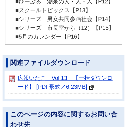
■ぴーぷる 潮来の人・人・人【P12】
■スクールトピックス【P13】
■シリーズ 男女共同参画社会【P14】
■シリーズ 市長室から（12）【P15】
■5月のカレンダー【P16】
関連ファイルダウンロード
広報いたこ Vol.13 【一括ダウンロ
ード】 [PDF形式／6.23MB]
このページの内容に関するお問い合
わせ先