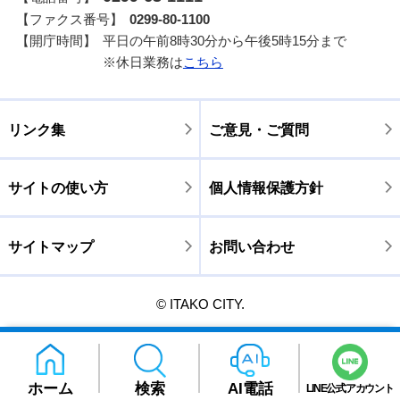
【ファクス番号】
0299-80-1100
【開庁時間】
平日の午前8時30分から午後5時15分まで
※休日業務は
こちら
リンク集
ご意見・ご質問
サイトの使い方
個人情報保護方針
サイトマップ
お問い合わせ
© ITAKO CITY.
ホーム
検索
AI電話
LINE公式アカウント