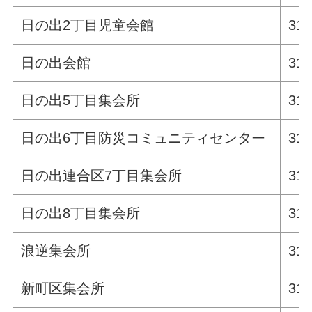
日の出2丁目児童会館
311
日の出会館
311
日の出5丁目集会所
311
日の出6丁目防災コミュニティセンター
311
日の出連合区7丁目集会所
311
日の出8丁目集会所
311
浪逆集会所
311
新町区集会所
311