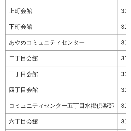
上町会館
311
下町会館
311
あやめコミュニティセンター
311
二丁目会館
311
三丁目会館
311
四丁目会館
311
コミュニティセンター五丁目水郷倶楽部
311
六丁目会館
311