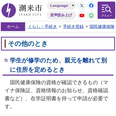
Twitter
Facebo
Language
潮来市
YouTube
LINE
音声読み上げ
ホーム
くらし・手続き
>
手続き登録
>
国民健康保険
その他のとき
学生が修学のため、親元を離れて別
に住所を定めるとき
国民健康保険の資格が確認できるもの（マ
イナ保険証、資格情報のお知らせ、資格確認
書など）、在学証明書を持って申請が必要で
す。