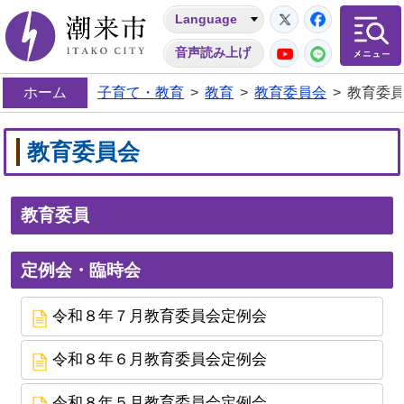
Twitter
Facebo
Language
潮来市
YouTube
LINE
音声読み上げ
ホーム
子育て・教育
>
教育
>
教育委員会
>
教育委
教育委員会
教育委員
定例会・臨時会
令和８年７月教育委員会定例会
令和８年６月教育委員会定例会
令和８年５月教育委員会定例会