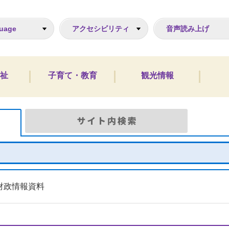
ジ
uage
アクセシビリティ
音声読み上げ
祉
子育て・教育
観光情報
Google検索
サイト
財政情報資料