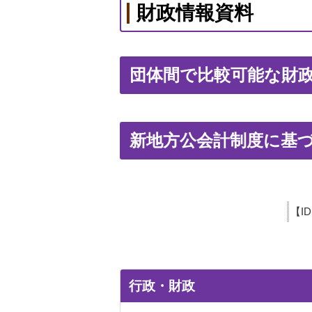
財政情報資料
団体間で比較可能な財
新地方公会計制度に基づ
【I
行政・財政