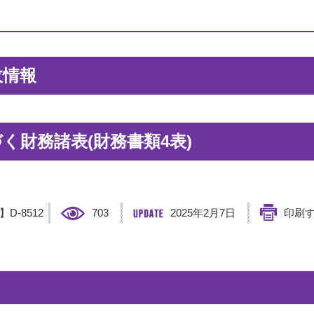
政情報
く財務諸表(財務書類4表)
D】
D-8512
703
2025年2月7日
印刷