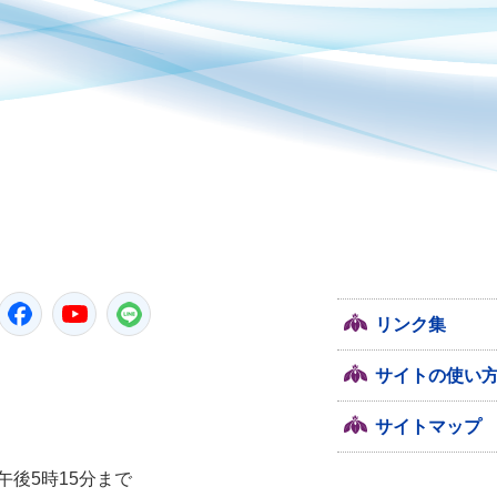
潮来市
Twitter
Facebook
YouTube
LINE
リンク集
サイトの使い
サイトマップ
午後5時15分まで