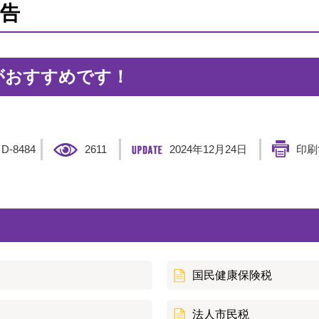
告
がおすすめです！
】
D-8484
2611
2024年12月24日
印刷
国民健康保険税
法人市民税