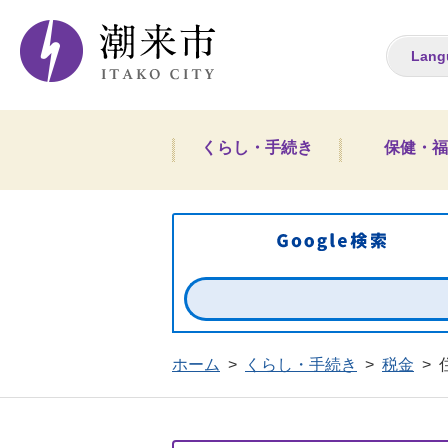
潮来市ホームペー
Lang
くらし・手続き
保健・福
ホーム
>
くらし・手続き
>
税金
>