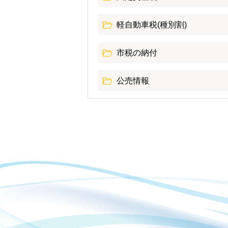
軽自動車税(種別割)
市税の納付
公売情報