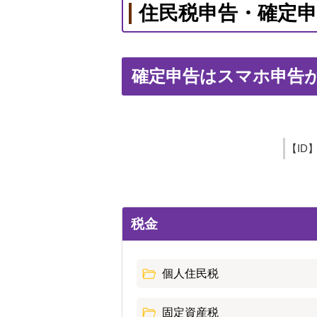
住民税申告・確定申
確定申告はスマホ申告
【ID
税金
個人住民税
固定資産税