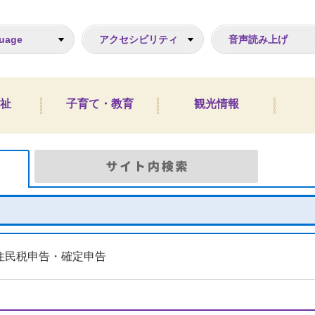
ジ
uage
アクセシビリティ
音声読み上げ
祉
子育て・教育
観光情報
Google検索
サイト
住民税申告・確定申告