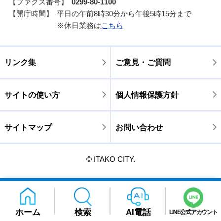
【ファクス番号】
0299-80-1100
【開庁時間】
平日の午前8時30分から午後5時15分まで
※休日業務は
こちら
リンク集
ご意見・ご質問
サイトの使い方
個人情報保護方針
サイトマップ
お問い合わせ
© ITAKO CITY.
ホーム
検索
AI電話
LINE公式アカウント