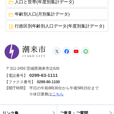
人口と世帯(年度別集計データ)
年齢別人口(月別集計データ)
行政区別年齢別人口データ(年度別集計データ)
潮来市
Twitter
Facebook
YouTube
LINE
〒311-2493 茨城県潮来市辻626
0299-63-1111
【電話番号】
【ファクス番号】
0299-80-1100
【開庁時間】
平日の午前8時30分から午後5時15分まで
※休日業務は
こちら
リンク集
ご意見・ご質問