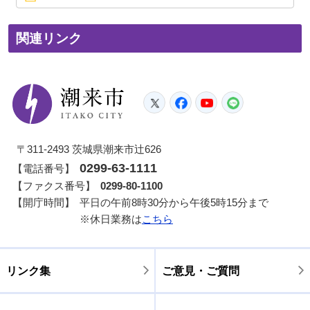
関連リンク
潮来市
Twitter
Facebook
YouTube
LINE
〒311-2493 茨城県潮来市辻626
0299-63-1111
【電話番号】
【ファクス番号】
0299-80-1100
【開庁時間】
平日の午前8時30分から午後5時15分まで
※休日業務は
こちら
リンク集
ご意見・ご質問