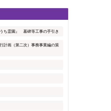
うち霊園』 墓碑等工事の手引き
行計画（第二次）事務事業編の策