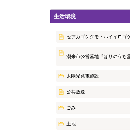
生活環境
セアカゴケグモ・ハイイロゴ
潮来市公営墓地『ほりのうち
太陽光発電施設
公共放送
ごみ
土地