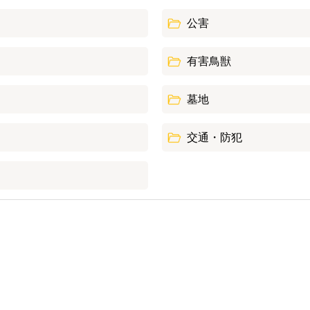
公害
有害鳥獣
墓地
交通・防犯