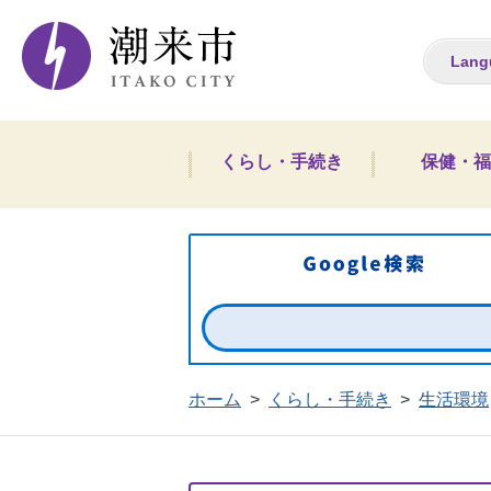
潮来市ホームペー
Lang
くらし・手続き
保健・福
ホーム
>
くらし・手続き
>
生活環境