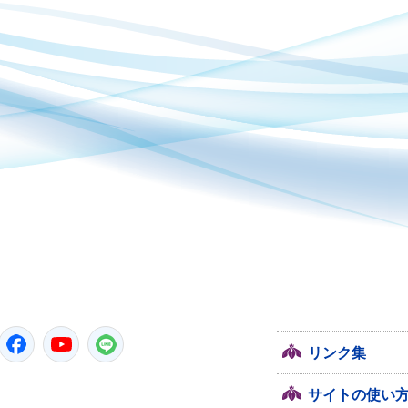
潮来市
Twitter
Facebook
YouTube
LINE
リンク集
サイトの使い