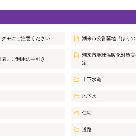
ケグモにご注意ください
潮来市公営墓地『ほりの
潮来市地球温暖化対策実
霊園』ご利用の手引き
定
上下水道
地下水
住宅
道路