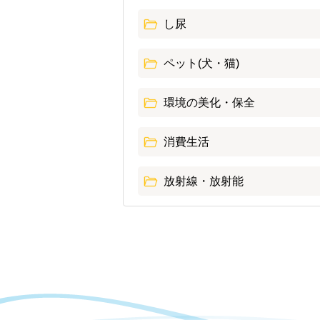
し尿
ペット(犬・猫)
環境の美化・保全
消費生活
放射線・放射能