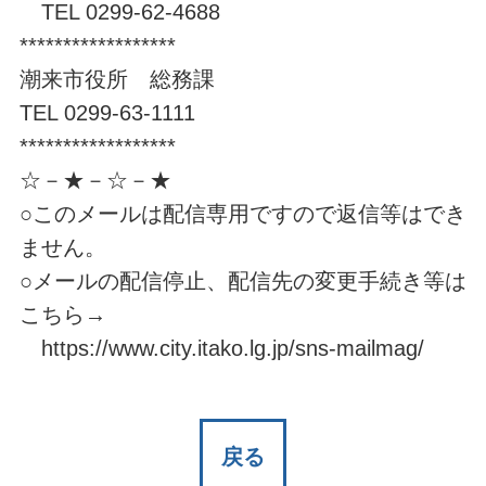
TEL 0299-62-4688
******************
潮来市役所 総務課
TEL 0299-63-1111
******************
☆－★－☆－★
○このメールは配信専用ですので返信等はでき
ません。
○メールの配信停止、配信先の変更手続き等は
こちら→
https://www.city.itako.lg.jp/sns-mailmag/
戻る