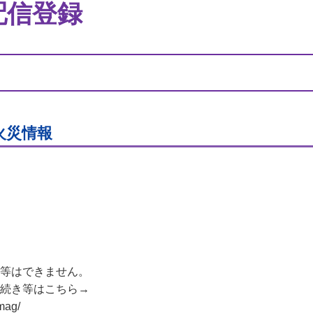
配信登録
] 火災情報
信等はできません。
手続き等はこちら→
lmag/