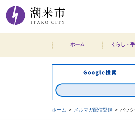
潮来市ホームペー
ホーム
くらし・手
ホーム
>
メルマガ配信登録
>
バック